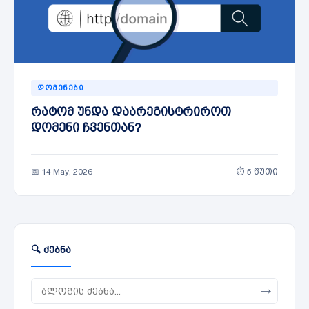
ᲓᲝᲛᲔᲜᲔᲑᲘ
რატომ უნდა დაარეგისტრიროთ
დომენი ჩვენთან?
📅 14 May, 2026
⏱ 5 წუთი
🔍 ძებნა
→