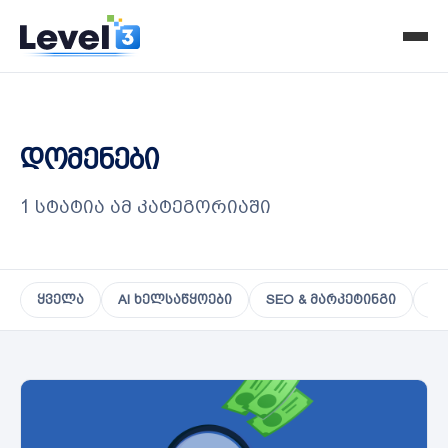
დომენები
1 სტატია ამ კატეგორიაში
ყველა
AI ხელსაწყოები
SEO & მარკეტინგი
VP