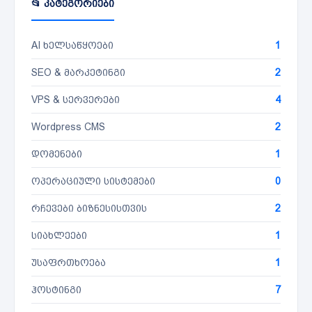
📂 კატეგორიები
AI ხელსაწყოები
1
SEO & მარკეტინგი
2
VPS & სერვერები
4
Wordpress CMS
2
დომენები
1
ოპერაციული სისტემები
0
რჩევები ბიზნესისთვის
2
სიახლეები
1
უსაფრთხოება
1
ჰოსტინგი
7