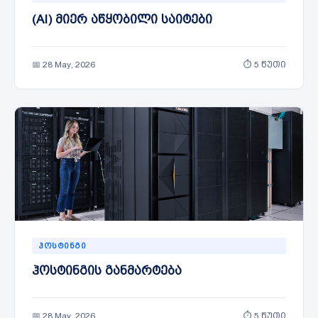
(AI) მიერ აწყობილი საიტები
📅 28 May, 2026
⏱ 5 წუთი
ᲰᲝᲡᲢᲘᲜᲒᲘ
ჰოსტინგის განმარტება
📅 28 May, 2026
⏱ 5 წუთი