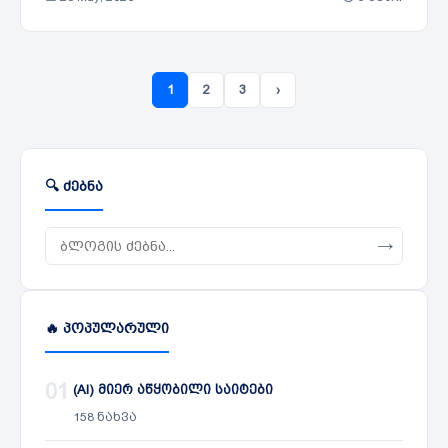
1
2
3
›
🔍 ძებნა
→
🔥 პოპულარული
01
(AI) მიერ აწყობილი საიტები
158 ნახვა