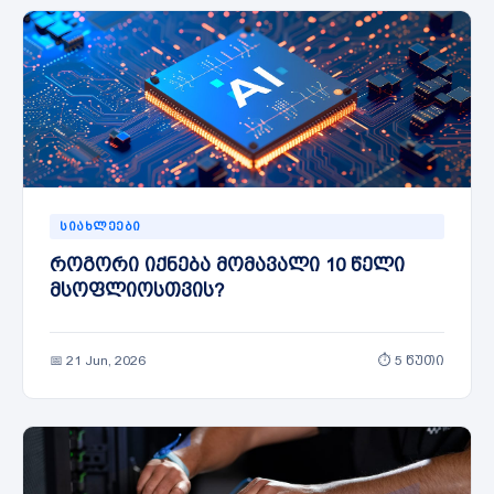
ᲡᲘᲐᲮᲚᲔᲔᲑᲘ
როგორი იქნება მომავალი 10 წელი
მსოფლიოსთვის?
📅 21 Jun, 2026
⏱ 5 წუთი