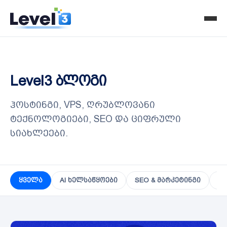
Level3 ბლოგი
ჰოსტინგი, VPS, ღრუბლოვანი
ტექნოლოგიები, SEO და ციფრული
სიახლეები.
ყველა
AI ხელსაწყოები
SEO & მარკეტინგი
VP