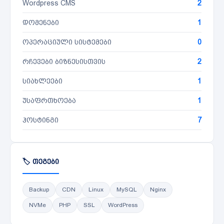
Wordpress CMS
2
დომენები
1
ოპერაციული სისტემები
0
რჩევები ბიზნესისთვის
2
სიახლეები
1
უსაფრთხოება
1
ჰოსტინგი
7
🏷️ თეგები
Backup
CDN
Linux
MySQL
Nginx
NVMe
PHP
SSL
WordPress