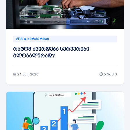
VPS & ᲡᲔᲠᲕᲔᲠᲔᲑᲘ
რატომ ძვირდება სერვერები
გლობალურად?
📅 21 Jun, 2026
⏱ 5 წუთი