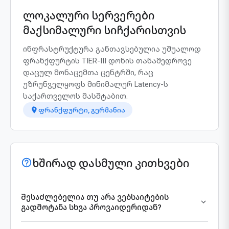
ლოკალური სერვერები
მაქსიმალური სიჩქარისთვის
ინფრასტრუქტურა განთავსებულია უშუალოდ
ფრანქფურტის TIER-III დონის თანამედროვე
დაცულ მონაცემთა ცენტრში, რაც
უზრუნველყოფს მინიმალურ Latency-ს
საქართველოს მასშტაბით.
ფრანქფურტი, გერმანია
ხშირად დასმული კითხვები
შესაძლებელია თუ არა ვებსაიტების
გადმოტანა სხვა პროვაიდერიდან?
დიახ, მიგრაციის პროცესი სრულიად უფასოა. ჩვენი
საინჟინრო გუნდი უზრუნველყოფს თქვენი