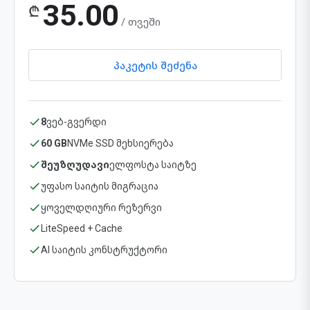
35.00
₾
/ თვეში
პაკეტის შეძენა
8
ვებ-გვერდი
60 GB
NVMe SSD მეხსიერება
შეუზღუდავი
ელფოსტა საიტზე
უფასო საიტის მიგრაცია
ყოველდღიური რეზერვი
LiteSpeed + Cache
AI საიტის კონსტრუქტორი