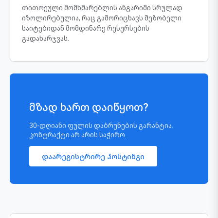
თითოეული მომხმარებლის ანგარიში სრულად
იზოლირებულია, რაც გამორიცხავს მეზობელი
საიტებიდან მომდინარე რესურსების
გადახარჯვას.
მზად ხართ დაიწყოთ?
30-დღიანი ფულის დაბრუნების გარანტია.
კონტრაქტი არ არის საჭირო.
დაარეგისტრირე ჰოსტინგი