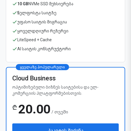
10 GB
NVMe SSD მეხსიერება
5
ელფოსტა საიტზე
უფასო საიტის მიგრაცია
ყოველდღიური რეზერვი
LiteSpeed + Cache
AI საიტის კონსტრუქტორი
ყველაზე პოპულარული
Cloud Business
ოპტიმიზებული ბიზნეს საიტებისა და ელ-
კომერციის პლატფორმებისთვის.
20.00
₾
/ თვეში
პაკეტის შეძენა