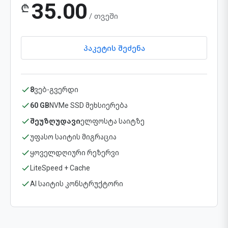
35.00
₾
/ თვეში
პაკეტის შეძენა
8
ვებ-გვერდი
60 GB
NVMe SSD მეხსიერება
შეუზღუდავი
ელფოსტა საიტზე
უფასო საიტის მიგრაცია
ყოველდღიური რეზერვი
LiteSpeed + Cache
AI საიტის კონსტრუქტორი