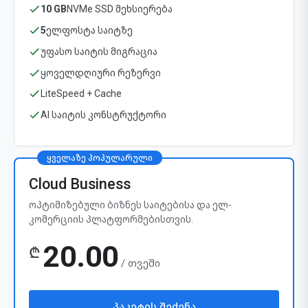
10 GB
NVMe SSD მეხსიერება
5
ელფოსტა საიტზე
უფასო საიტის მიგრაცია
ყოველდღიური რეზერვი
LiteSpeed + Cache
AI საიტის კონსტრუქტორი
ყველაზე პოპულარული
Cloud Business
ოპტიმიზებული ბიზნეს საიტებისა და ელ-
კომერციის პლატფორმებისთვის.
20.00
₾
/ თვეში
პაკეტის შეძენა