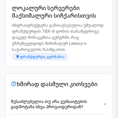
ლოკალური სერვერები
მაქსიმალური სიჩქარისთვის
ინფრასტრუქტურა განთავსებულია უშუალოდ
ფრანქფურტის TIER-III დონის თანამედროვე
დაცულ მონაცემთა ცენტრში, რაც
უზრუნველყოფს მინიმალურ Latency-ს
საქართველოს მასშტაბით.
ფრანქფურტი, გერმანია
ხშირად დასმული კითხვები
შესაძლებელია თუ არა ვებსაიტების
გადმოტანა სხვა პროვაიდერიდან?
დიახ, მიგრაციის პროცესი სრულიად უფასოა. ჩვენი
საინჟინრო გუნდი უზრუნველყოფს თქვენი