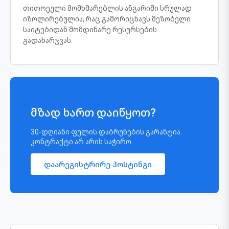
თითოეული მომხმარებლის ანგარიში სრულად
იზოლირებულია, რაც გამორიცხავს მეზობელი
საიტებიდან მომდინარე რესურსების
გადახარჯვას.
მზად ხართ დაიწყოთ?
30-დღიანი ფულის დაბრუნების გარანტია.
კონტრაქტი არ არის საჭირო.
დაარეგისტრირე ჰოსტინგი